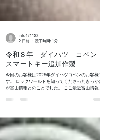
info471182
2 日前
読了時間: 1分
令和８年 ダイハツ コペン
スマートキー追加作製
今回のお客様は2026年ダイハツコペンのお客様で
す。 ロックワールドを知ってくださったきっかけ
が富山情報とのことでした。 ここ最近富山情報を
見て問い合わせ頂くことが増えてきました。 金額
お伝えし作業となりました。 作業完了です。作業
時間15分～20ほどでした。 作業後ブログに作業画
像をあげていいかお聞きすると「全然いいです
よ！うしろからもどうぞ」と2枚写真撮らせていた