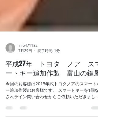
info471182
7月29日
読了時間: 1分
平成27年 トヨタ ノア スマ
ートキー追加作製 富山の鍵屋
今回のお客様は2015年式トヨタノアのスマートキ
ー追加作製のお客様です。 スマートキーを1個なく
されライン問い合わせからご依頼いただきまし
た。 車種・年式など教えて頂き作業一式の金額お
伝えし依頼となりました！ 最近ではホームページ