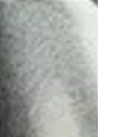
だきました。 とても素敵なお客様でした。 #ダイ
ハツコペン #ダイハツ #コペン #スマートキー
追加 #スペアキー #スマートキー #イモビライ
ザースペアーキー #鍵の紛失 #紛失キー作製
#富山 #鍵屋