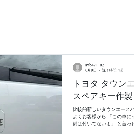
info471182
6月9日
読了時間: 1分
トヨタ タウンエ
スペアキー作製
比較的新しいタウンエース
よくお客様から 「この車に
備は付いてないよ」 と言わ
殆ど装備されています。 タ