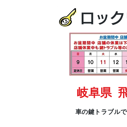
ロック
岐阜県 
車の鍵トラブルで
HOME
車・オートバイ