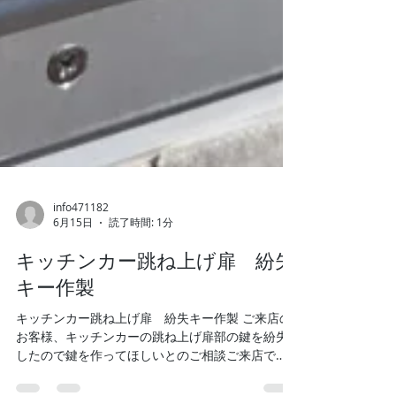
info471182
6月15日
読了時間: 1分
キッチンカー跳ね上げ扉 紛失
キー作製
キッチンカー跳ね上げ扉 紛失キー作製 ご来店の
お客様、キッチンカーの跳ね上げ扉部の鍵を紛失