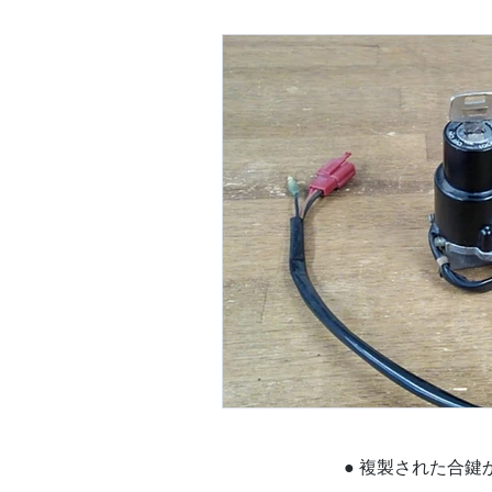
● 複製された合