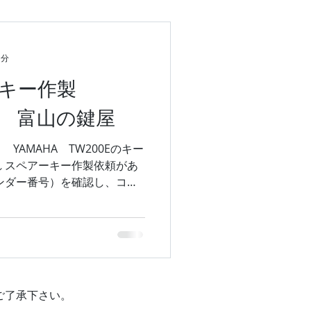
1分
ーキー作製
00E 富山の鍵屋
YAMAHA TW200Eのキー
 スペアーキー作製依頼があ
ンダー番号）を確認し、コン
ました。 キーシリンダーを
たします。...
ご了承下さい。