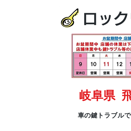
ロック
岐阜県 
車の鍵トラブルで
HOME
車・オートバイ