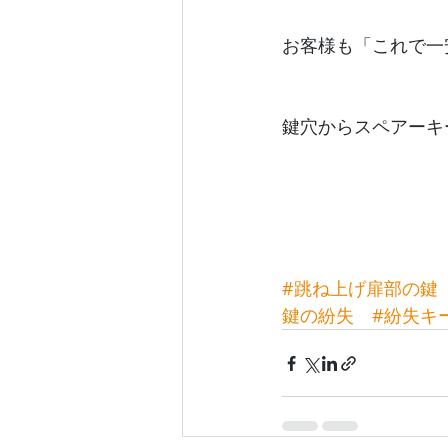
お客様も「これで一
鍵穴からスペアーキ
#跳ね上げ扉部の鍵
鍵の紛失
#紛失キ