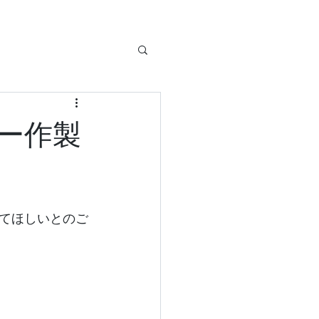
ー作製
てほしいとのご