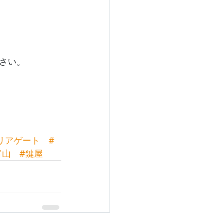
さい。
リアゲート
#
富山
#鍵屋