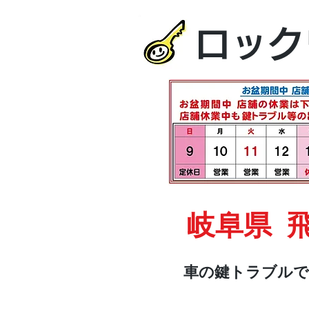
ロック
岐阜県 
車の鍵トラブルで
HOME
車・オートバイ