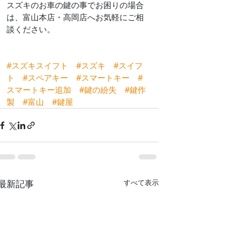
スズキのお車の鍵の事でお困りの場合
は、富山本店・高岡店へお気軽にご相
談ください。
#スズキスイフト
#スズキ
#スイフ
ト
#スペアキー
#スマートキー
#
スマートキー追加
#鍵の紛失
#鍵作
製
#富山
#鍵屋
最新記事
すべて表示