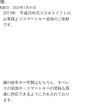
屋
更新日：
2025年1月31日
2013年　平成25年式スズキスイフトの
お客様よりスマートキー追加のご依頼
です。
鍵の紛失キー作製はもちろん、キーレ
スの追加や・スマートキーの登録も迅
速に対応できるように力を入れており
ます。