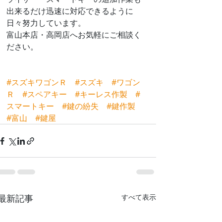
出来るだけ迅速に対応できるように
日々努力しています。
富山本店・高岡店へお気軽にご相談く
ださい。
#スズキワゴンＲ
#スズキ
#ワゴン
Ｒ
#スペアキー
#キーレス作製
#
スマートキー
#鍵の紛失
#鍵作製
#富山
#鍵屋
最新記事
すべて表示