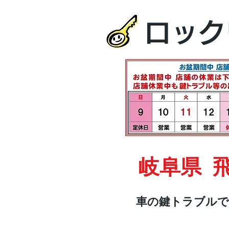
ロック
岐阜県 
車の鍵トラブルで
HOME
車・オートバイ