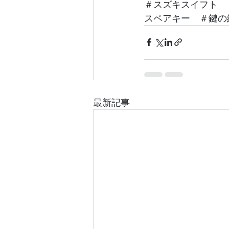
＃スズキスイフト　
スペアキー　＃鍵の
最新記事