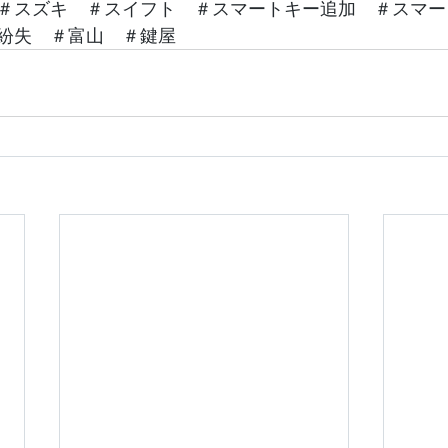
＃スズキ　＃スイフト　＃スマートキー追加　＃スマー
紛失　＃富山　＃鍵屋