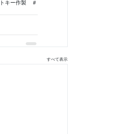
トキー作製　＃
すべて表示