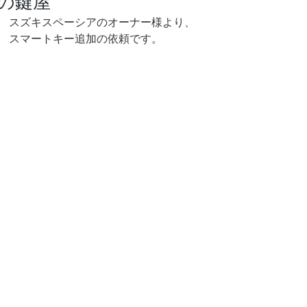
の鍵屋
スズキスペーシアのオーナー様より、
スマートキー追加の依頼です。