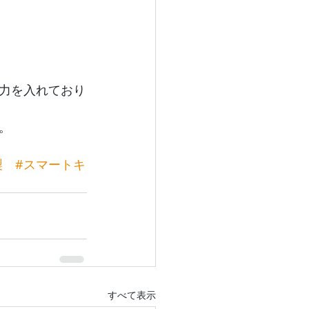
力を入れており
。
製
#スマートキ
すべて表示