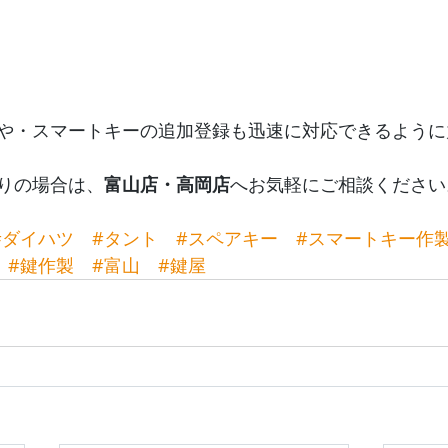
や・スマートキーの追加登録も迅速に対応できるように
りの場合は、
富山店・高岡店
へお気軽にご相談ください
#ダイハツ
#タント
#スペアキー
#スマートキー作
#鍵作製
#富山
#鍵屋