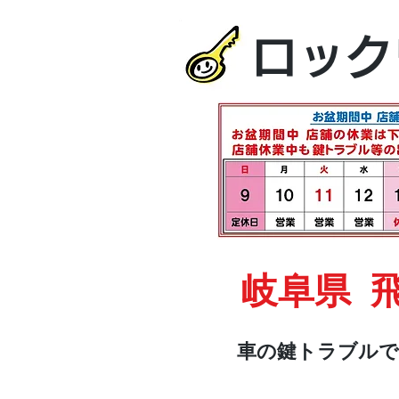
ロック
岐阜県 
車の鍵トラブルで
HOME
車・オートバイ