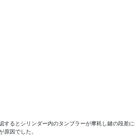
認するとシリンダー内のタンブラーが摩耗し鍵の段差に
が原因でした。