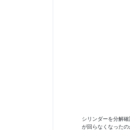
シリンダーを分解確
が回らなくなったの