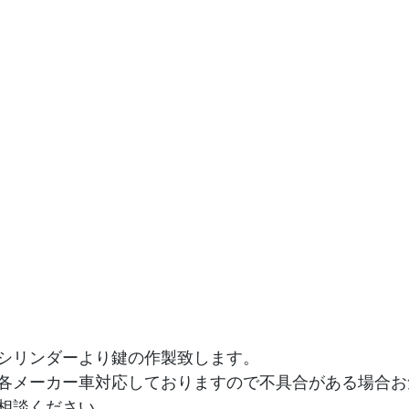
シリンダーより鍵の作製致します。
各メーカー車対応しておりますので不具合がある場合お
相談ください。