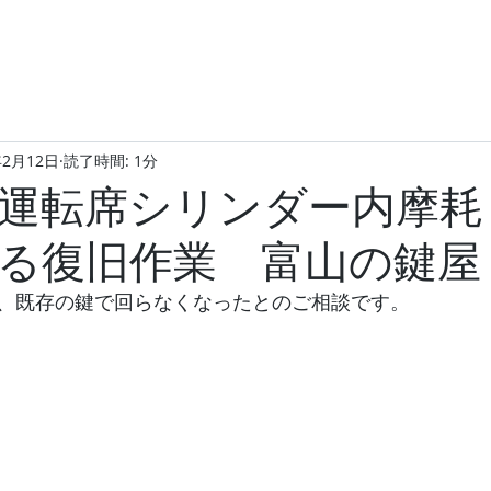
年2月12日
読了時間: 1分
運転席シリンダー内摩耗
る復旧作業 富山の鍵屋
、既存の鍵で回らなくなったとのご相談です。