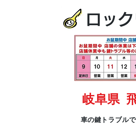
ロック
岐阜県 
車の鍵トラブルで
HOME
車・オートバイ