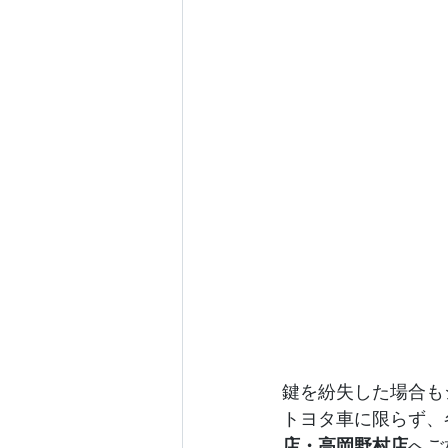
鍵を紛失した場合も
トヨタ車に限らず、
店・高岡野村店
へご