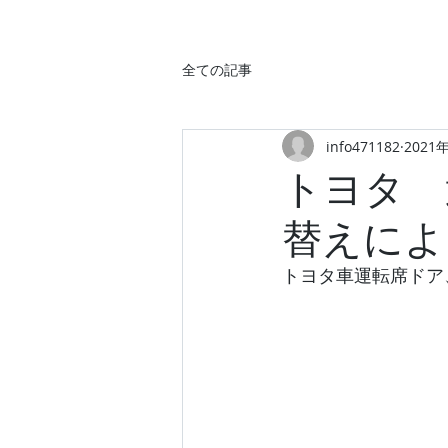
全ての記事
info471182
2021
トヨタ 
替えによ
トヨタ車運転席ドア