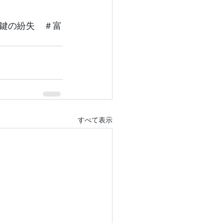
鍵の紛失　＃富
すべて表示