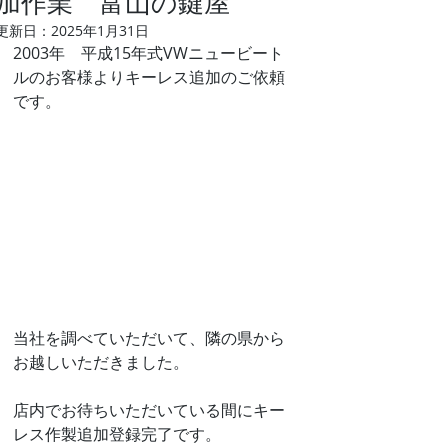
加作業 富山の鍵屋
更新日：
2025年1月31日
2003年　平成15年式VWニュービート
ルのお客様よりキーレス追加のご依頼
です。
当社を調べていただいて、隣の県から
お越しいただきました。
店内でお待ちいただいている間にキー
レス作製追加登録完了です。