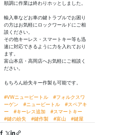
順調に作業は終わりホッとしました。
輸入車などお車の鍵トラブルでお困り
の方はお気軽にロックワールドにご相
談ください。
その他キーレス・スマートキー等も迅
速に対応できるように力を入れており
ます。
富山本店・高岡店へお気軽にご相談く
ださい。
もちろん紛失キー作製も可能です。
#VWニュービートル
#フォルクスワ
ーゲン
#ニュービートル
#スペアキ
ー
#キーレス追加
#スマートキー
#鍵の紛失
#鍵作製
#富山
#鍵屋