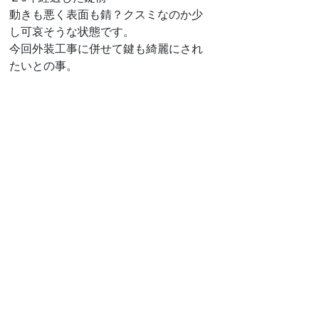
動きも悪く表面も錆？クスミなのか少
し可哀そうな状態です。
今回外装工事に併せて鍵も綺麗にされ
たいとの事。