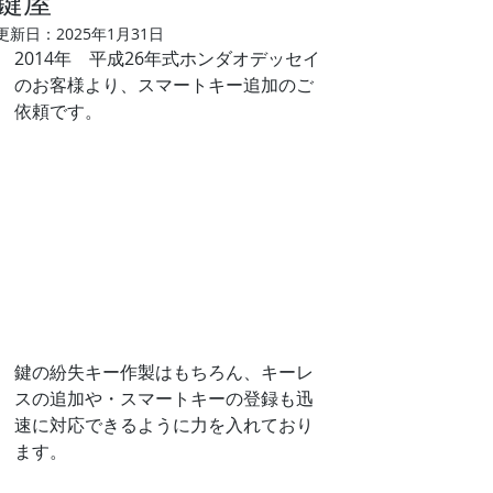
鍵屋
更新日：
2025年1月31日
2014年　平成26年式ホンダオデッセイ
のお客様より、スマートキー追加のご
依頼です。
鍵の紛失キー作製はもちろん、キーレ
スの追加や・スマートキーの登録も迅
速に対応できるように力を入れており
ます。