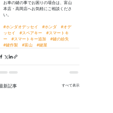
お車の鍵の事でお困りの場合は、富山
本店・高岡店へお気軽にご相談くださ
い。
#ホンダオデッセイ
#ホンダ
#オデ
ッセイ
#スペアキー
#スマートキ
ー
#スマートキー追加
#鍵の紛失
#鍵作製
#富山
#鍵屋
最新記事
すべて表示