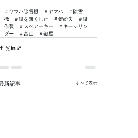
＃ヤマハ除雪機　＃ヤマハ　＃除雪
機　＃鍵を無くした　＃鍵紛失　＃鍵
作製　＃スペアーキー　＃キーシリン
ダー　＃富山　＃鍵屋
最新記事
すべて表示