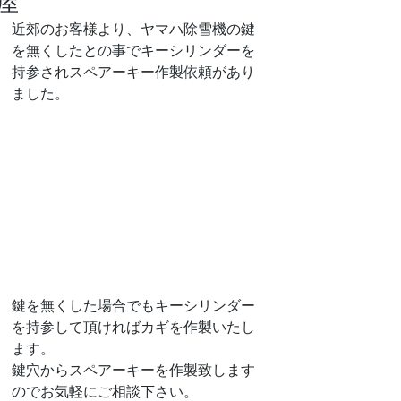
屋
近郊のお客様より、ヤマハ除雪機の鍵
を無くしたとの事でキーシリンダーを
持参されスペアーキー作製依頼があり
ました。
鍵を無くした場合でもキーシリンダー
を持参して頂ければカギを作製いたし
ます。
鍵穴からスペアーキーを作製致します
のでお気軽にご相談下さい。