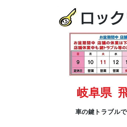
ロック
岐阜県 
車の鍵トラブルで
HOME
車・オートバイ