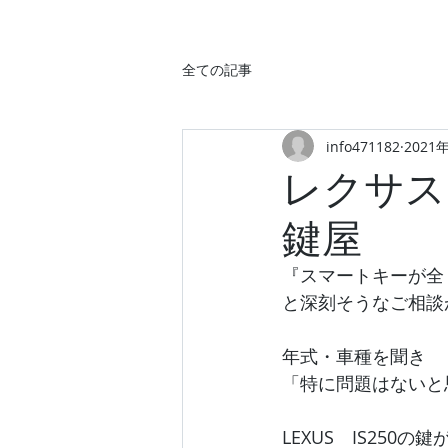
全ての記事
info471182
2021
レクサス
鍵屋
『スマートキーが全
と深刻そうなご相談
年式・車種を聞き
「特に問題はないと
LEXUS　IS25