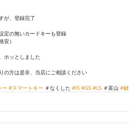
すが、登録完了
設定の無いカードキーも登録
格安）
、ホッとしました
りの方は是非、当店にご相談ください
キー
#スマートキー
 ＃なくした 
#IS
#GS
#LS
 ＃富山 
#