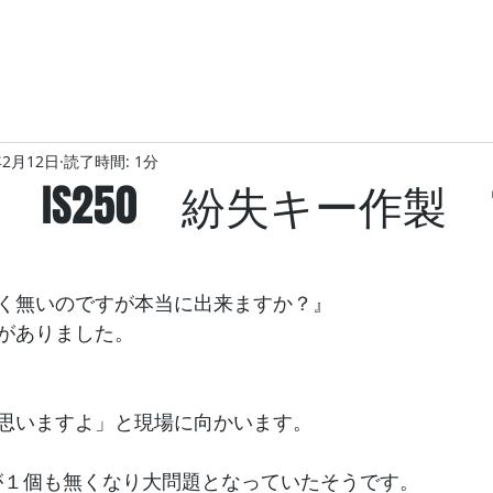
年2月12日
読了時間: 1分
 IS250 紛失キー作製
く無いのですが本当に出来ますか？』
がありました。
思いますよ」と現場に向かいます。
0の鍵が１個も無くなり大問題となっていたそうです。