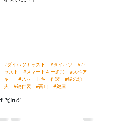
#ダイハツキャスト
#ダイハツ
#キ
ャスト
#スマートキー追加
#スペア
キー
#スマートキー作製
#鍵の紛
失
#鍵作製
#富山
#鍵屋
最新記事
すべて表示