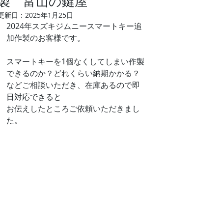
製 富山の鍵屋
更新日：
2025年1月25日
2024年スズキジムニースマートキー追
加作製のお客様です。
スマートキーを1個なくしてしまい作製
できるのか？どれくらい納期かかる？
などご相談いただき、在庫あるので即
日対応できると
お伝えしたところご依頼いただきまし
た。