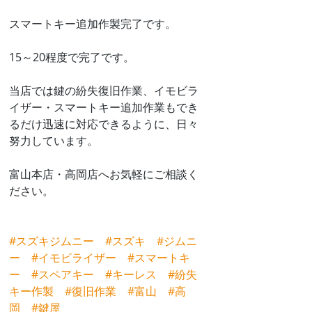
スマートキー追加作製完了です。
15～20程度で完了です。
当店では鍵の紛失復旧作業、イモビラ
イザー・スマートキー追加作業もでき
るだけ迅速に対応できるように、日々
努力しています。
富山本店・高岡店へお気軽にご相談く
ださい。
#スズキジムニー
#スズキ
#ジムニ
ー
#イモビライザー
#スマートキ
ー
#スペアキー
#キーレス
#紛失
キー作製
#復旧作業
#富山
#高
岡
#鍵屋