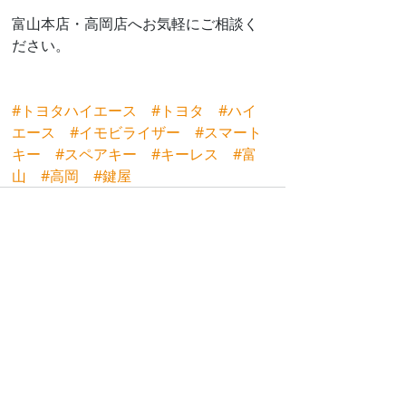
富山本店・高岡店へお気軽にご相談く
ださい。
#トヨタハイエース
#トヨタ
#ハイ
エース
#イモビライザー
#スマート
キー
#スペアキー
#キーレス
#富
山
#高岡
#鍵屋
最新記事
すべて表示