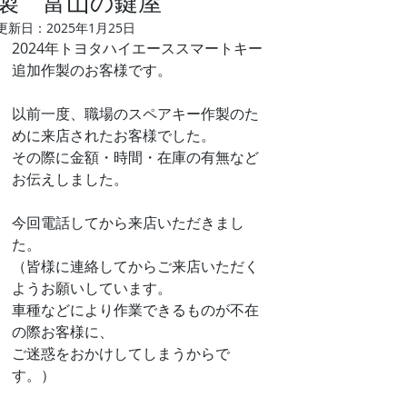
製 富山の鍵屋
更新日：
2025年1月25日
2024年トヨタハイエーススマートキー
追加作製のお客様です。
以前一度、職場のスペアキー作製のた
めに来店されたお客様でした。
その際に金額・時間・在庫の有無など
お伝えしました。
今回電話してから来店いただきまし
た。
（皆様に連絡してからご来店いただく
ようお願いしています。
車種などにより作業できるものが不在
の際お客様に、
ご迷惑をおかけしてしまうからで
す。）