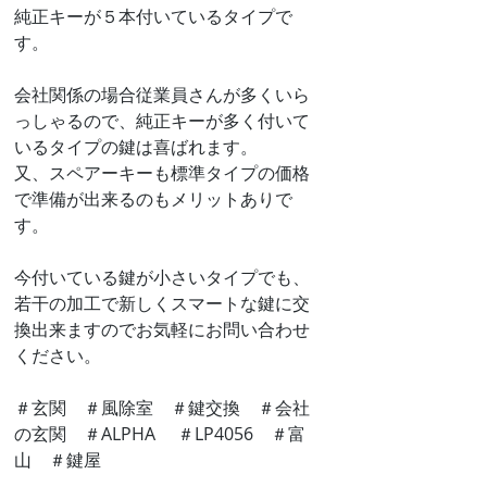
純正キーが５本付いているタイプで
す。
会社関係の場合従業員さんが多くいら
っしゃるので、純正キーが多く付いて
いるタイプの鍵は喜ばれます。
又、スペアーキーも標準タイプの価格
で準備が出来るのもメリットありで
す。
今付いている鍵が小さいタイプでも、
若干の加工で新しくスマートな鍵に交
換出来ますのでお気軽にお問い合わせ
ください。
＃玄関　＃風除室　＃鍵交換　＃会社
の玄関　＃ALPHA 　＃LP4056　＃富
山　＃鍵屋