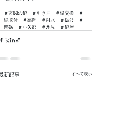
＃玄関の鍵　＃引き戸　＃鍵交換　＃
鍵取付　＃高岡　＃射水　＃砺波　＃
南砺　＃小矢部　＃氷見　＃鍵屋
最新記事
すべて表示