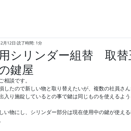
年2月12日
読了時間: 1分
用シリンダー組替 取替
の鍵屋
ご相談です。
損したので新しい物と取り替えたいが、複数の社員さん
出入り施錠しているとの事で鍵は同じものを使えるよう
しい物にし、シリンダー部分は現在使用中の鍵が使える
。