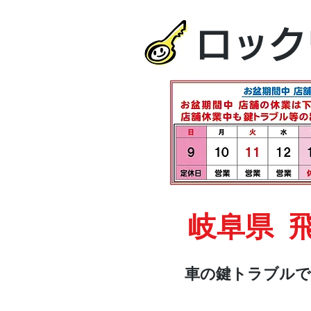
ロック
岐阜県 
車の鍵トラブルで
HOME
車・オートバイ