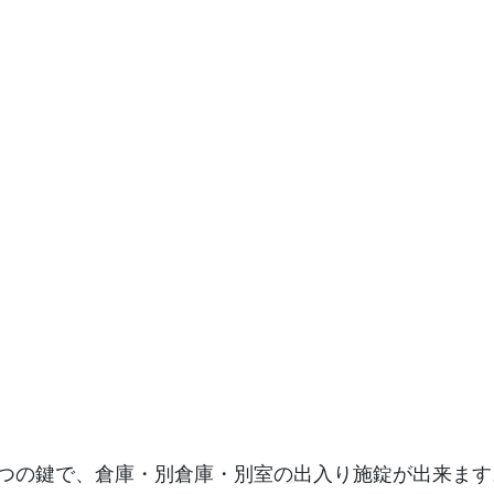
つの鍵で、倉庫・別倉庫・別室の出入り施錠が出来ます