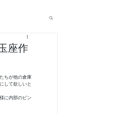
玉座作
たちが他の倉庫
にして欲しいと
様に内部のピン