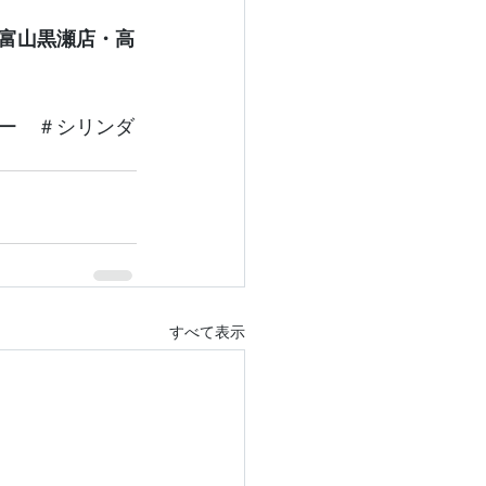
富山黒瀬店・高
ー　＃シリンダ
すべて表示