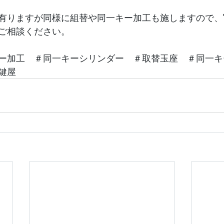
有りますが同様に組替や同一キー加工も施しますので、
ご相談ください。
ー加工　＃同一キーシリンダー　＃取替玉座　＃同一キ
鍵屋