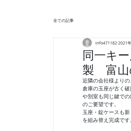
全ての記事
info471182
2021
同一キー
製 富山
近隣の会社様よりの
倉庫の玉座が古く破
や別室も同じ鍵での
のご要望です。
玉座・錠ケースも新
を組み替え完成です