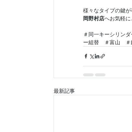
様々なタイプの鍵が
岡野村店
へお気軽に
＃同一キーシリンダ
ー組替　＃富山　＃
最新記事