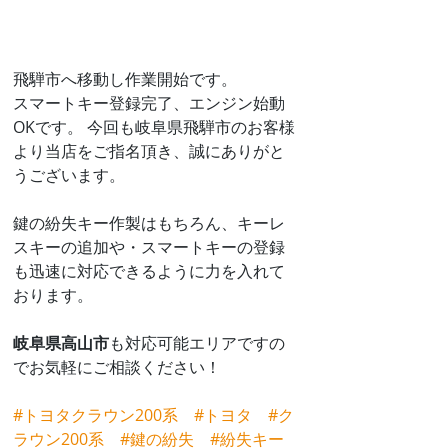
飛騨市へ移動し作業開始です。
スマートキー登録完了、エンジン始動
OKです。 今回も岐阜県飛騨市のお客様
より当店をご指名頂き、誠にありがと
うございます。
鍵の紛失キー作製はもちろん、キーレ
スキーの追加や・スマートキーの登録
も迅速に対応できるように力を入れて
おります。
岐阜県高山市
も対応可能エリアですの
でお気軽にご相談ください！
#トヨタクラウン200系
#トヨタ
#ク
ラウン200系
#鍵の紛失
#紛失キー