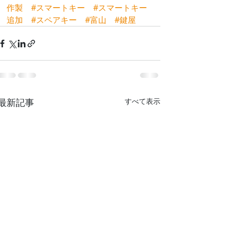
作製
#スマートキー
#スマートキー
追加
#スペアキー
#富山
#鍵屋
最新記事
すべて表示