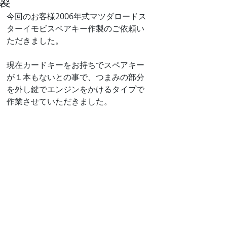
製
今回のお客様2006年式マツダロードス
ターイモビスペアキー作製のご依頼い
ただきました。
現在カードキーをお持ちでスペアキー
が１本もないとの事で、つまみの部分
を外し鍵でエンジンをかけるタイプで
作業させていただきました。