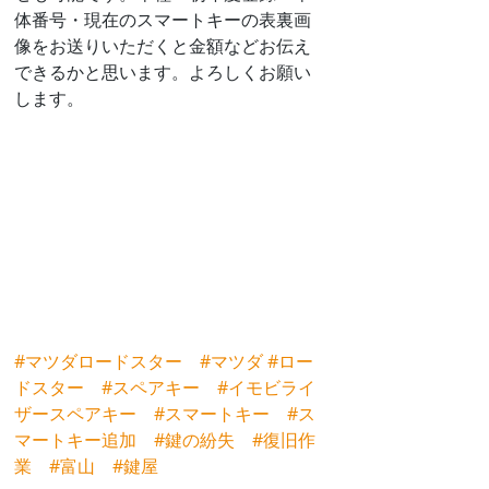
体番号・現在のスマートキーの表裏画
像をお送りいただくと金額などお伝え
できるかと思います。よろしくお願い
します。
#マツダロードスター
#マツダ
#ロー
ドスター
#スペアキー
#イモビライ
ザースペアキー
#スマートキー
#ス
マートキー追加
#鍵の紛失
#復旧作
業
#富山
#鍵屋