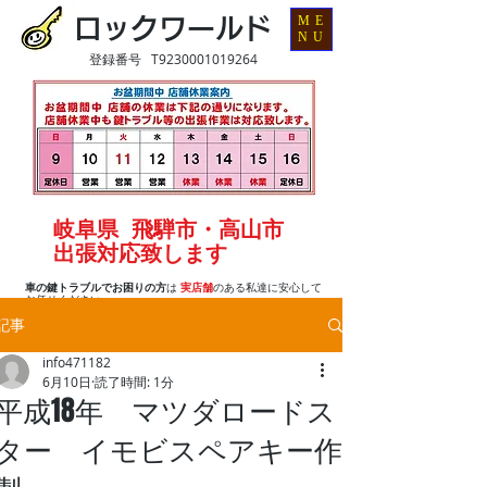
ME
ロックワールド
NU
登録番号 T9230001019264
岐阜県 飛騨市・高山市
出張対応致します
車の鍵トラブルでお困りの方
は
実店舗
のある私達に安心して
お任せください
記事
info471182
6月10日
読了時間: 1分
平成18年 マツダロードス
ター イモビスペアキー作