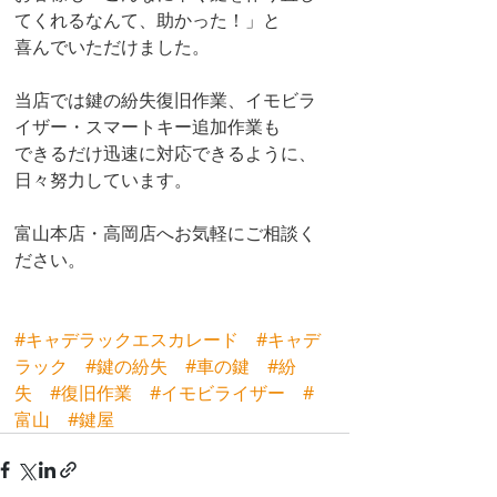
てくれるなんて、助かった！」と
喜んでいただけました。
当店では鍵の紛失復旧作業、イモビラ
イザー・スマートキー追加作業も
できるだけ迅速に対応できるように、
日々努力しています。
富山本店・高岡店へお気軽にご相談く
ださい。
#キャデラックエスカレード
#キャデ
ラック
#鍵の紛失
#車の鍵
#紛
失
#復旧作業
#イモビライザー
#
富山
#鍵屋