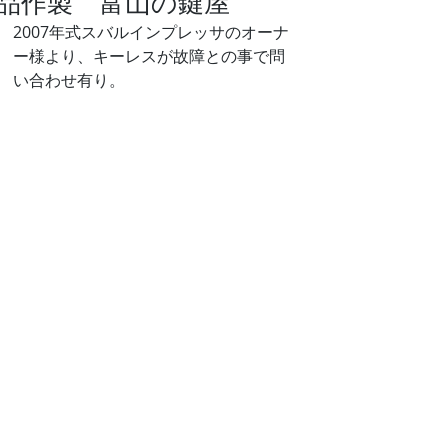
品作製 富山の鍵屋
2007年式スバルインプレッサのオーナ
ー様より、キーレスが故障との事で問
い合わせ有り。