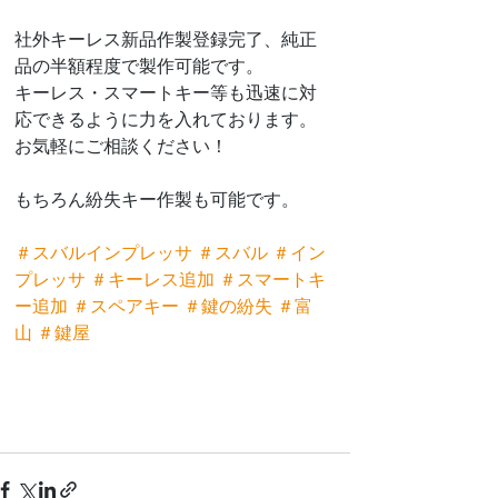
社外キーレス新品作製登録完了、純正
品の半額程度で製作可能です。
キーレス・スマートキー等も迅速に対
応できるように力を入れております。
お気軽にご相談ください！
もちろん紛失キー作製も可能です。
＃スバルインプレッサ
＃スバル
＃イン
プレッサ
＃キーレス追加
＃スマートキ
ー追加
＃スペアキー
＃鍵の紛失
＃富
山
＃鍵屋