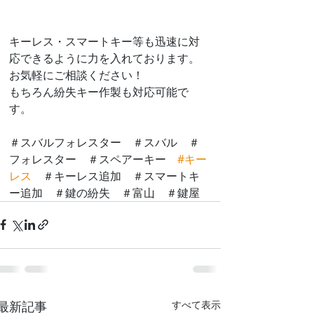
キーレス・スマートキー等も迅速に対
応できるように力を入れております。
お気軽にご相談ください！
もちろん紛失キー作製も対応可能で
す。
＃スバルフォレスター　＃スバル　＃
フォレスター　＃スペアーキー　
#キー
レス
　＃キーレス追加　＃スマートキ
ー追加　＃鍵の紛失　＃富山　＃鍵屋
最新記事
すべて表示