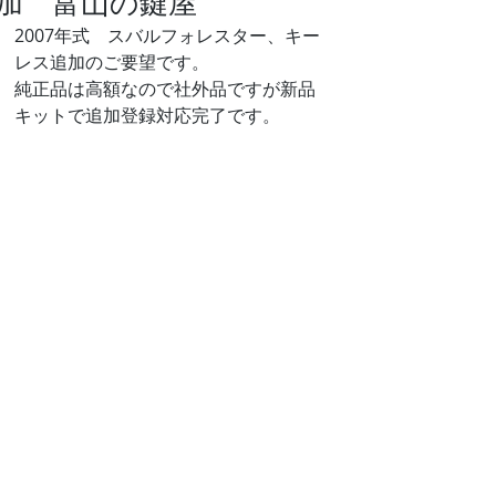
加 富山の鍵屋
2007年式　スバルフォレスター、キー
レス追加のご要望です。
純正品は高額なので社外品ですが新品
キットで追加登録対応完了です。