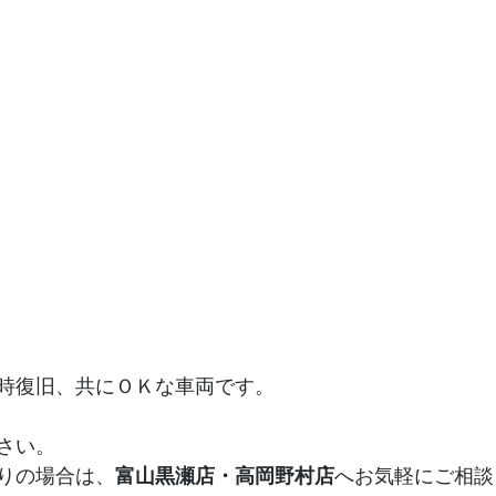
時復旧、共にＯＫな車両です。
さい。
りの場合は、
富山黒瀬店・高岡野村店
へお気軽にご相談