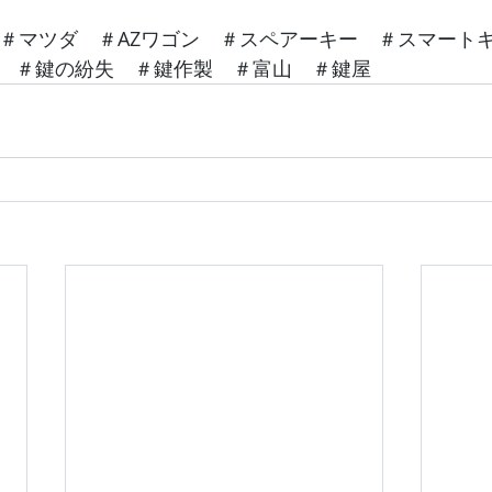
　＃マツダ　＃AZワゴン　＃スペアーキー　＃スマート
　＃鍵の紛失　＃鍵作製　＃富山　＃鍵屋