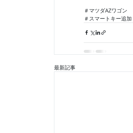
＃マツダAZワゴン
＃スマートキー追加
最新記事