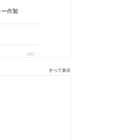
キー作製　
すべて表示