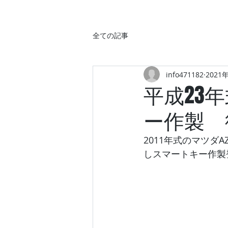
全ての記事
info471182
2021
平成23
ー作製 
2011年式のマツ
しスマートキー作製