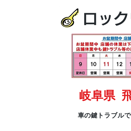
ロック
岐阜県 
車の鍵トラブルで
HOME
車・オートバイ