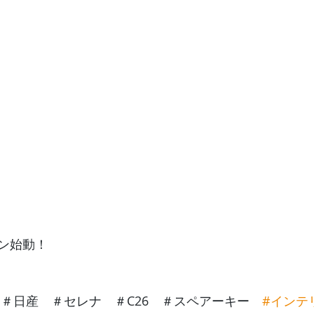
ン始動！
ナ　＃日産　＃セレナ　＃C26　＃スペアーキー　
#インテ