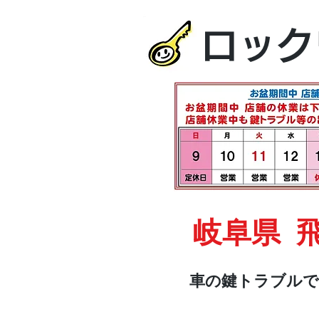
ロック
岐阜県 
車の鍵トラブルで
HOME
車・オートバイ