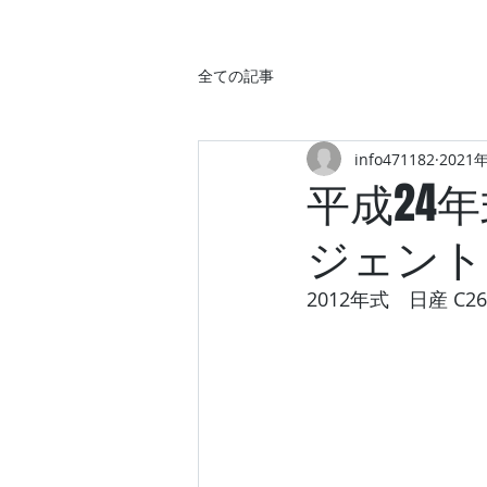
全ての記事
info471182
2021
平成24
ジェン
2012年式　日産 