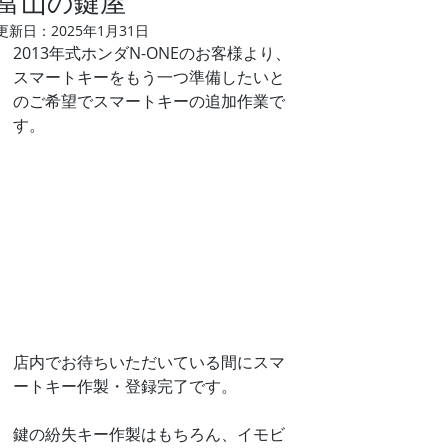
富山の鍵屋
更新日：
2025年1月31日
2013年式ホンダN-ONEのお客様より、
スマートキーをもう一つ準備したいと
のご希望でスマートキーの追加作業で
す。
店内でお待ちいただいている間にスマ
ートキー作製・登録完了です。
鍵の紛失キー作製はもちろん、イモビ