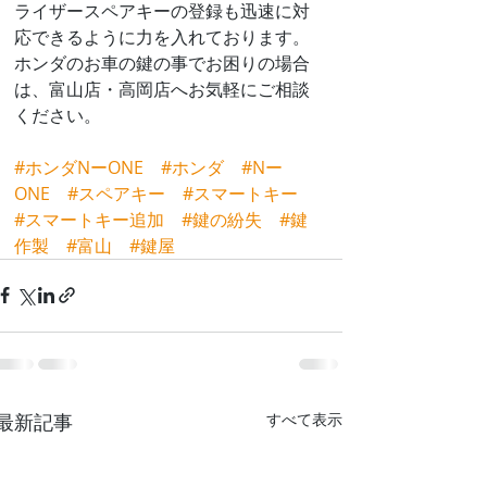
ライザースペアキーの登録も迅速に対
応できるように力を入れております。
ホンダのお車の鍵の事でお困りの場合
は、富山店・高岡店へお気軽にご相談
ください。
#ホンダNーONE
#ホンダ
#Nー
ONE
#スペアキー
#スマートキー
#スマートキー追加
#鍵の紛失
#鍵
作製
#富山
#鍵屋
最新記事
すべて表示