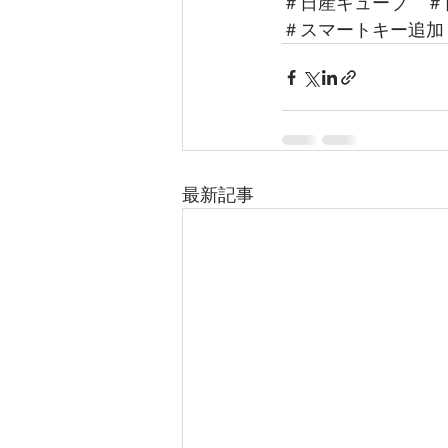
＃日産キューブ　＃
＃スマートキー追加
最新記事