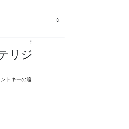
テリジ
ェントキーの追