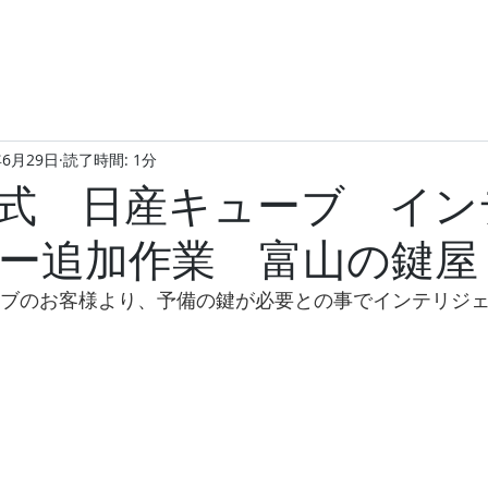
年6月29日
読了時間: 1分
年式 日産キューブ イン
ー追加作業 富山の鍵屋
ューブのお客様より、予備の鍵が必要との事でインテリジ