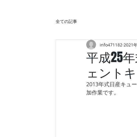
全ての記事
info471182
2021
平成25
ェントキ
2013年式日産キ
加作業です。