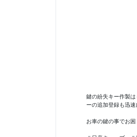
鍵の紛失キー作製は
ーの追加登録も迅速
お車の鍵の事でお困