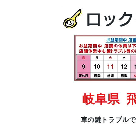
ロック
岐阜県 
車の鍵トラブルで
HOME
車・オートバイ