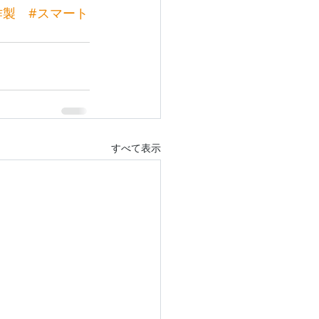
作製
#スマート
すべて表示