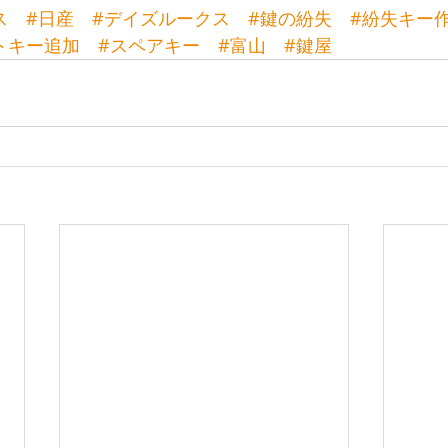
ス
#日産
#デイズルークス
#鍵の紛失
#紛失キー
トキー追加
#スペアキー
#富山
#鍵屋