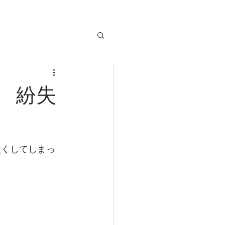
 紛失
無くしてしまっ