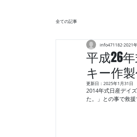
全ての記事
info471182
2021
平成26
キー作製
更新日：
2025年1月31日
2014年式日産デ
た。」との事で救援