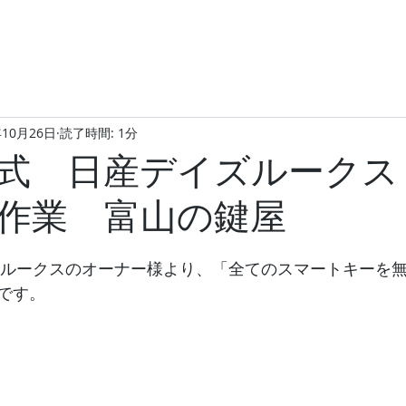
年10月26日
読了時間: 1分
年式 日産デイズルークス
作業 富山の鍵屋
イズルークスのオーナー様より、「全てのスマートキーを
です。