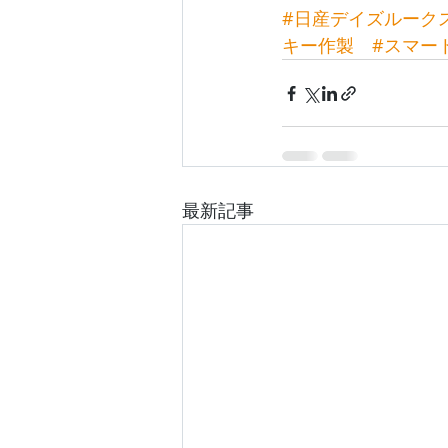
#日産デイズルーク
キー作製
#スマー
最新記事