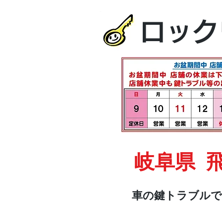
ロック
岐阜県 
車の鍵トラブルで
HOME
車・オートバイ