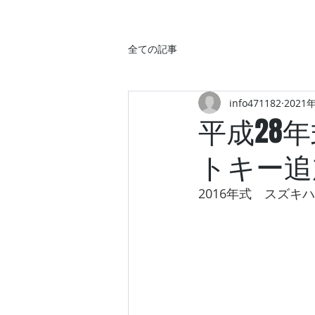
全ての記事
info471182
2021
平成28
トキー追
2016年式　スズ