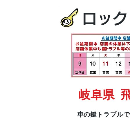
ロック
岐阜県 
車の鍵トラブルで
HOME
車・オートバイ