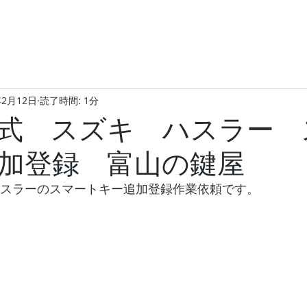
年2月12日
読了時間: 1分
年式 スズキ ハスラー 
加登録 富山の鍵屋
キハスラーのスマートキー追加登録作業依頼です。