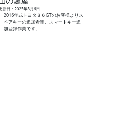
山の鍵屋
更新日：
2025年3月6日
2016年式トヨタ８６GTのお客様よりス
ペアキーの追加希望、スマートキー追
加登録作業です。