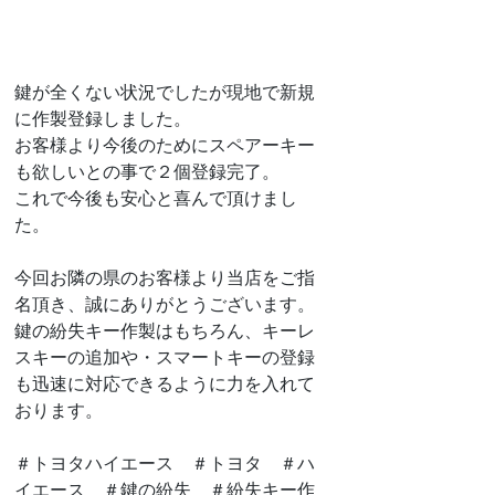
鍵が全くない状況でしたが現地で新規
に作製登録しました。
お客様より今後のためにスペアーキー
も欲しいとの事で２個登録完了。
これで今後も安心と喜んで頂けまし
た。
今回お隣の県のお客様より当店をご指
名頂き、誠にありがとうございます。
鍵の紛失キー作製はもちろん、キーレ
スキーの追加や・スマートキーの登録
も迅速に対応できるように力を入れて
おります。
＃トヨタハイエース　＃トヨタ　＃ハ
イエース　＃鍵の紛失　＃紛失キー作