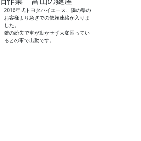
旧作業 富山の鍵屋
2016年式トヨタハイエース、隣の県の
お客様より急ぎでの依頼連絡が入りま
した。
鍵の紛失で車が動かせず大変困ってい
るとの事で出動です。