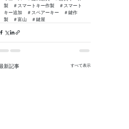
製　＃スマートキー作製　＃スマート
キー追加　＃スペアーキー　＃鍵作
製　＃富山　＃鍵屋
最新記事
すべて表示