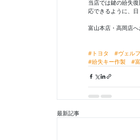
当店では鍵の紛失復
応できるように、日
富山本店・高岡店へ
#トヨタ
#ヴェル
#紛失キー作製
#
最新記事