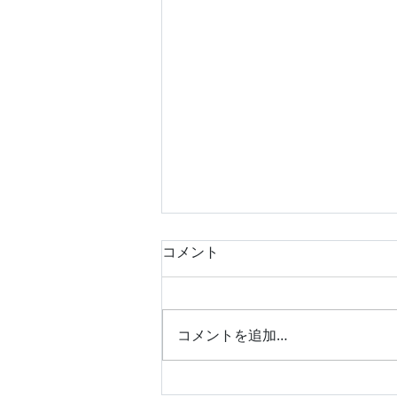
コメント
コメントを追加…
平成25年式 スズキ エブリ