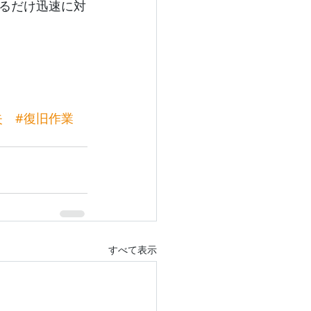
るだけ迅速に対
失
#復旧作業
すべて表示