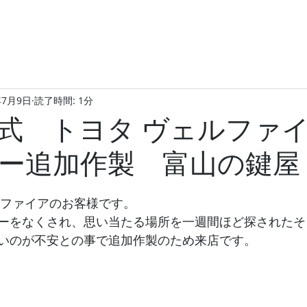
年7月9日
読了時間: 1分
年式 トヨタ ヴェルファ
ー追加作製 富山の鍵屋
ルファイアのお客様です。
ーをなくされ、思い当たる場所を一週間ほど探されたそ
いのが不安との事で追加作製のため来店です。