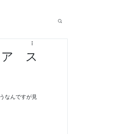
イア ス
うなんですが見