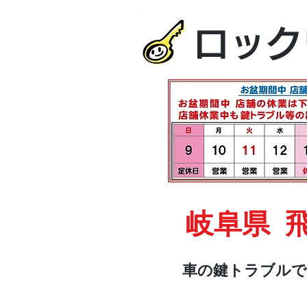
ロック
岐阜県 
車の鍵トラブルで
HOME
車・オートバイ