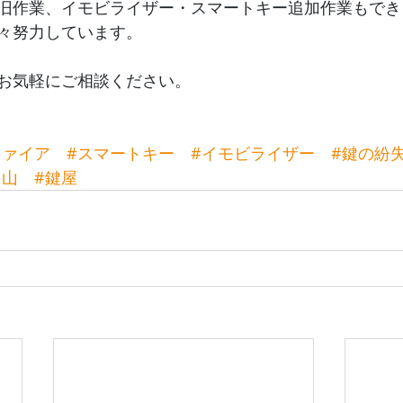
旧作業、イモビライザー・スマートキー追加作業もでき
々努力しています。
お気軽にご相談ください。
ファイア
#スマートキー
#イモビライザー
#鍵の紛
富山
#鍵屋