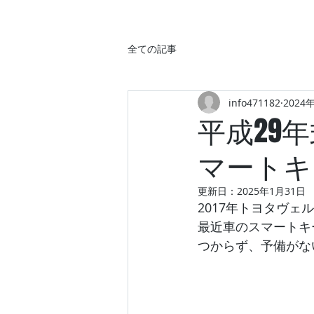
全ての記事
info471182
2024
平成29
マートキ
更新日：
2025年1月31日
2017年トヨタヴェ
最近車のスマートキ
つからず、予備がな