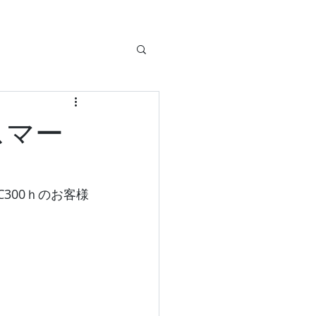
スマー
300ｈのお客様