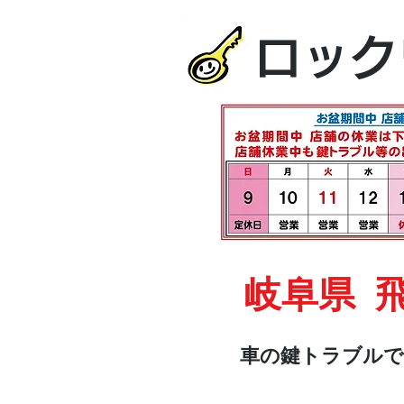
ロック
岐阜県 
車の鍵トラブルで
HOME
車・オートバイ