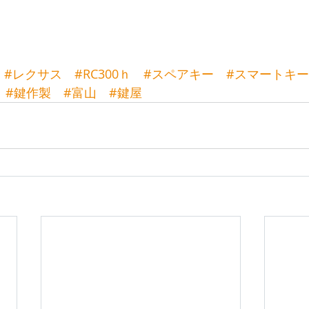
#レクサス
#RC300ｈ
#スペアキー
#スマートキー
#鍵作製
#富山
#鍵屋