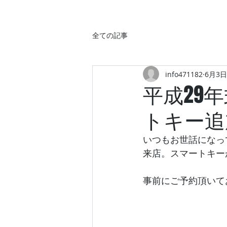
全ての記事
info471182
6月3日
平成29
トキー追
いつもお世話になって
来店。スマートキー
事前にご予約頂いて