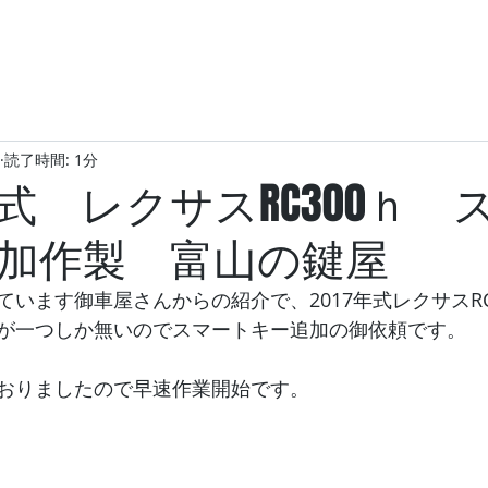
読了時間: 1分
年式 レクサスRC300ｈ 
加作製 富山の鍵屋
います御車屋さんからの紹介で、2017年式レクサスRC
が一つしか無いのでスマートキー追加の御依頼です。
おりましたので早速作業開始です。