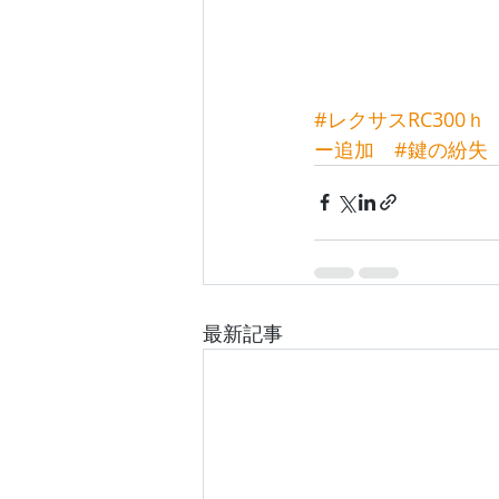
#レクサスRC300ｈ
ー追加
#鍵の紛失
最新記事