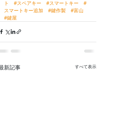
ト
#スペアキー
#スマートキー
#
スマートキー追加
#鍵作製
#富山
#鍵屋
最新記事
すべて表示