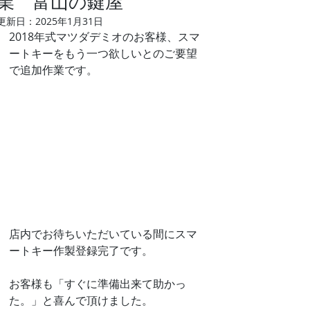
業 富山の鍵屋
更新日：
2025年1月31日
2018年式マツダデミオのお客様、スマ
ートキーをもう一つ欲しいとのご要望
で追加作業です。
店内でお待ちいただいている間にスマ
ートキー作製登録完了です。
お客様も「すぐに準備出来て助かっ
た。」と喜んで頂けました。