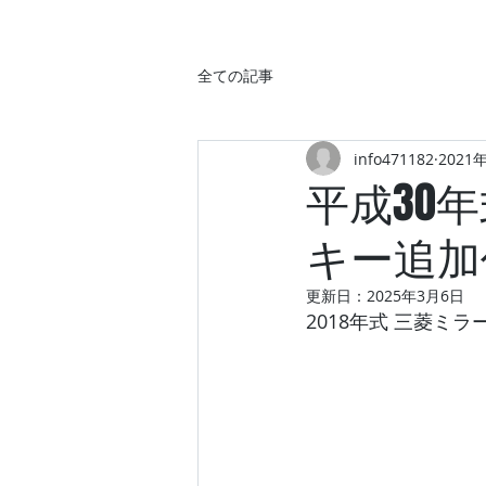
全ての記事
info471182
2021
平成30
キー追加
更新日：
2025年3月6日
2018年式 三菱