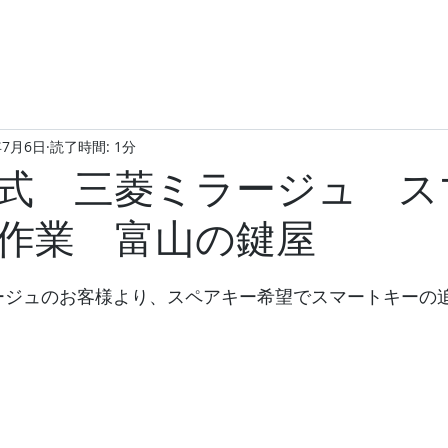
年7月6日
読了時間: 1分
年式 三菱ミラージュ ス
作業 富山の鍵屋
ミラージュのお客様より、スペアキー希望でスマートキーの