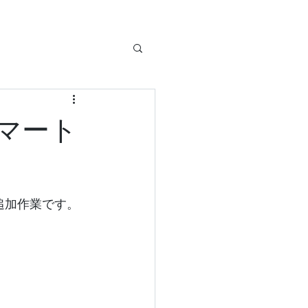
マート
追加作業です。