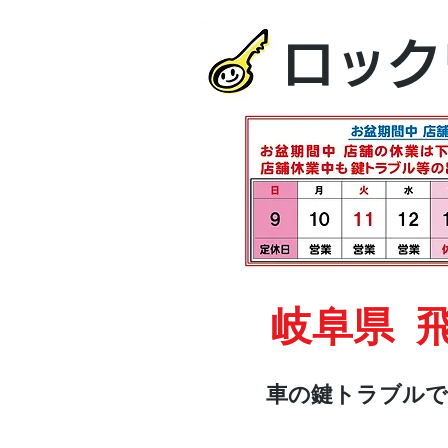
ロック
岐阜県 
車の鍵トラブルで
HOME
車・オートバイ