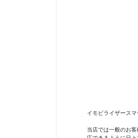
イモビライザースマ
当店では一般のお客
応できるように日々