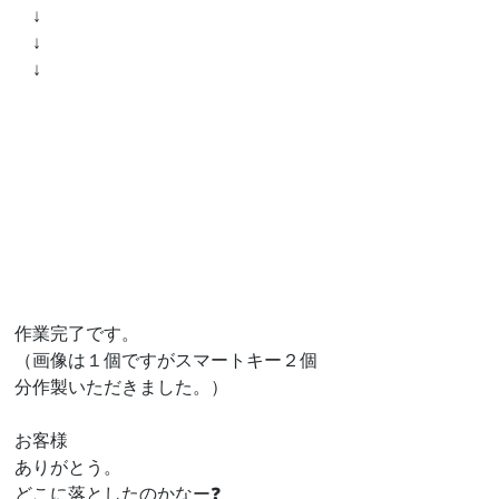
　↓
　↓
　↓
作業完了です。
（画像は１個ですがスマートキー２個
分作製いただきました。）
お客様
ありがとう。
どこに落としたのかなー❓