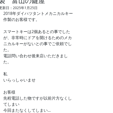
製 富山の鍵屋
更新日：
2025年1月25日
2018年ダイハツタントメカニカルキー
作製のお客様です。
スマートキーは2個あるとの事でした
が、非常時にドアを開けるためのメカ
ニカルキーがないとの事でご依頼でし
た。
電話問い合わせ後来店いただきまし
た。
私
いらっしゃいませ
お客様
先程電話した物ですが以前片方なくし
てしまい
今回またなくしてしまい...