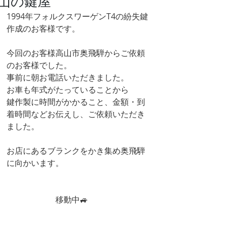
山の鍵屋
1994年フォルクスワーゲンT4の紛失鍵
作成のお客様です。
今回のお客様高山市奥飛騨からご依頼
のお客様でした。
事前に朝お電話いただきました。
お車も年式がたっていることから
鍵作製に時間がかかること、金額・到
着時間などお伝えし、ご依頼いただき
ました。
お店にあるブランクをかき集め奥飛騨
に向かいます。
　　　　　　移動中🚙