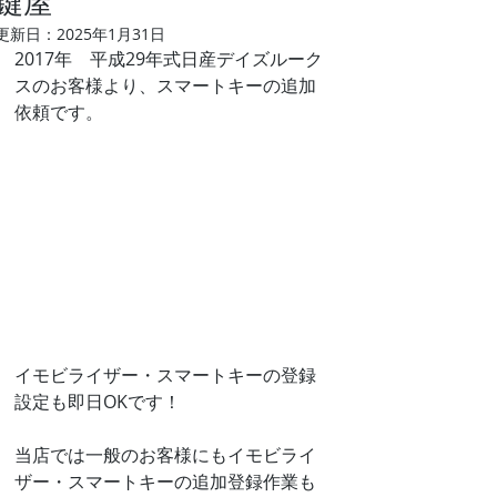
鍵屋
更新日：
2025年1月31日
2017年　平成29年式日産デイズルーク
スのお客様より、スマートキーの追加
依頼です。
イモビライザー・スマートキーの登録
設定も即日OKです！
当店では一般のお客様にもイモビライ
ザー・スマートキーの追加登録作業も