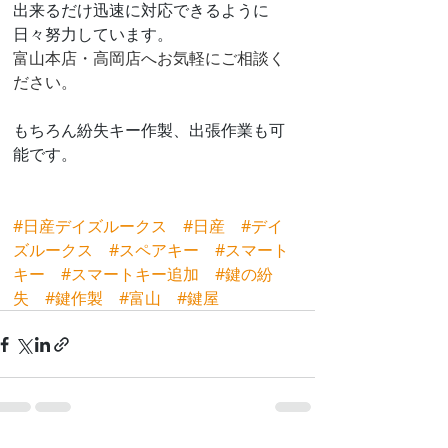
出来るだけ迅速に対応できるように
日々努力しています。
富山本店・高岡店へお気軽にご相談く
ださい。
もちろん紛失キー作製、出張作業も可
能です。
#日産デイズルークス
#日産
#デイ
ズルークス
#スペアキー
#スマート
キー
#スマートキー追加
#鍵の紛
失
#鍵作製
#富山
#鍵屋