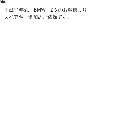
屋
平成11年式　BMW　Z３のお客様より
スペアキー追加のご依頼です。