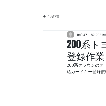
全ての記事
info471182
2021
200系
登録作業
200系クラウンの
込カードキー登録依