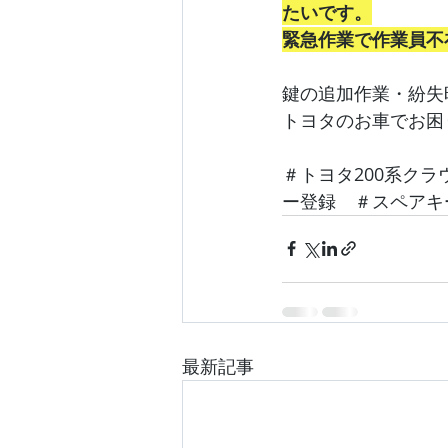
たいです。
緊急作業で作業員不
鍵の追加作業・紛失
トヨタのお車でお困
＃トヨタ200系ク
ー登録　＃スペアキ
最新記事