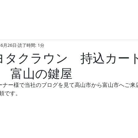
年6月26日
読了時間: 1分
トヨタクラウン 持込カー
 富山の鍵屋
オーナー様で当社のブログを見て高山市から富山市へご来
頼です。