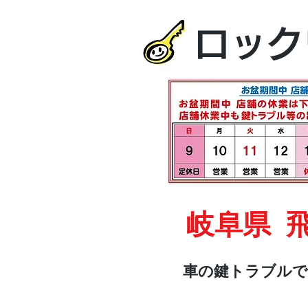
ロック
岐阜県 
車の鍵トラブルで
HOME
車・オートバイ