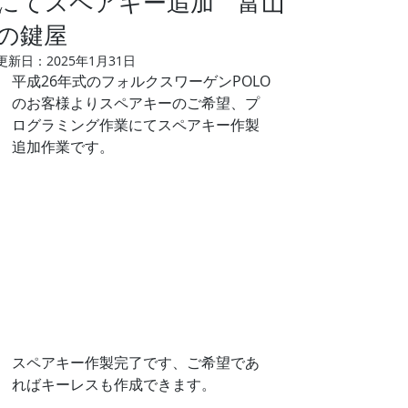
にてスペアキー追加 富山
の鍵屋
更新日：
2025年1月31日
平成26年式のフォルクスワーゲンPOLO
のお客様よりスペアキーのご希望、プ
ログラミング作業にてスペアキー作製
追加作業です。
スペアキー作製完了です、ご希望であ
ればキーレスも作成できます。