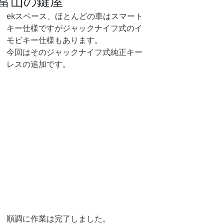
富山の鍵屋
ekスペース、ほとんどの車はスマート
キー仕様ですがジャックナイフ式のイ
モビキー仕様もあります。
今回はそのジャックナイフ式純正キー
レスの追加です。
順調に作業は完了しました。