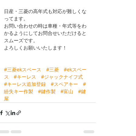
日産・三菱の高年式も対応が難しくな
ってます。
お問い合わせの時は車種・年式等をわ
かるようにしてお問合せいただけると
スムーズです。
よろしくお願いいたします！
#三菱ekスペース
#三菱
#ekスペー
ス
#キーレス
#ジャックナイフ式
#キーレス追加登録
#スペアキー
#
紛失キー作製
#鍵作製
#富山
#鍵
屋