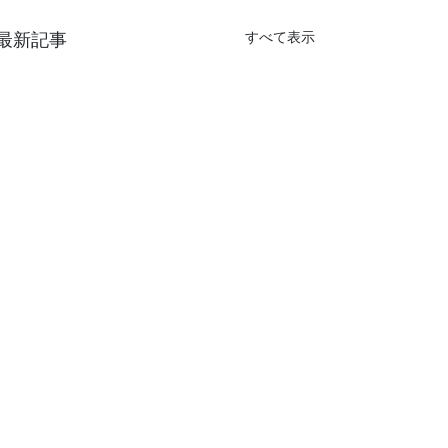
最新記事
すべて表示
コメント