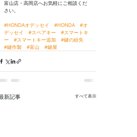
富山店・高岡店へお気軽にご相談くだ
さい。
#HONDAオデッセイ
#HONDA
#オ
デッセイ
#スペアキー
#スマートキ
ー
#スマートキー追加
#鍵の紛失
#鍵作製
#富山
#鍵屋
最新記事
すべて表示