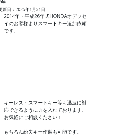
屋
更新日：
2025年1月31日
2014年・平成26年式HONDAオデッセ
イのお客様よりスマートキー追加依頼
です。
キーレス・スマートキー等も迅速に対
応できるように力を入れております。
お気軽にご相談ください！
もちろん紛失キー作製も可能です。