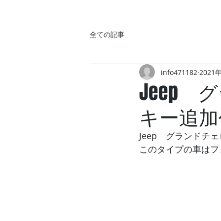
全ての記事
info471182
2021
Jeep
キー追加
Jeep　グランド
このタイプの車はフ