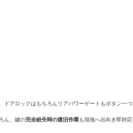
、ドアロックはもちろんリアパワーゲートもボタン一つ
ろん、鍵の
完全紛失時の復旧作業
も現地へ出向き即対応