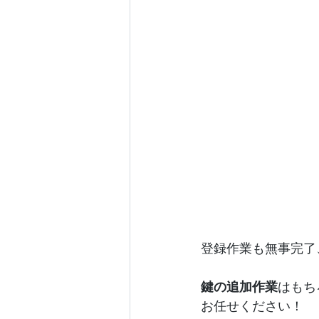
登録作業も無事完了
鍵の追加作業
はもち
お任せください！