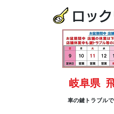
ロック
岐阜県 
車の鍵トラブルで
HOME
車・オートバイ