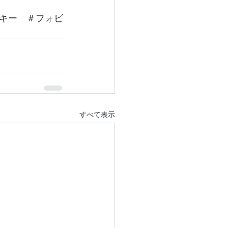
クキー　＃フォビ
すべて表示